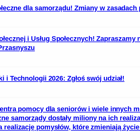
połeczne dla samorządu! Zmiany w zasadach 
łecznej i Usług Społecznych! Zapraszamy 
Przasnyszu
 i Technologii 2026: Zgłoś swój udział!
centra pomocy dla seniorów i wiele innych m
e samorządy dostały miliony na ich realiza
 realizację pomysłów, które zmieniają życ