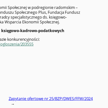
onomii Społecznej w podregionie radomskim –
unduszu Społecznego Plus, Fundacja Fundusz
adcy specjalistycznego ds. księgowo-
a Wsparcia Ekonomii Społecznej.
s. księgowo-kadrowo-podatkowych
azie konkurencyjności:
/ogloszenia/203555
Zapytanie ofertowe nr 25/BZP/DWES/FFW/2024
→