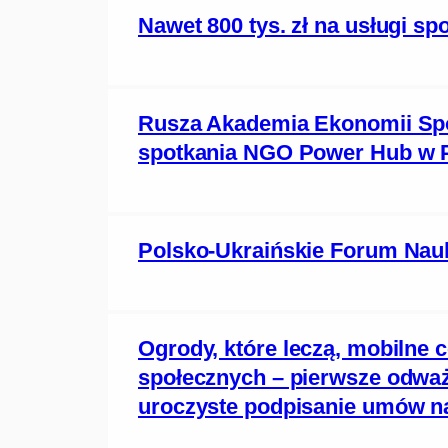
Nawet 800 tys. zł na usługi s
Rusza Akademia Ekonomii Spo
spotkania NGO Power Hub w 
Polsko-Ukraińskie Forum Nauki
Ogrody, które leczą, mobilne 
społecznych – pierwsze odważn
uroczyste podpisanie umów na