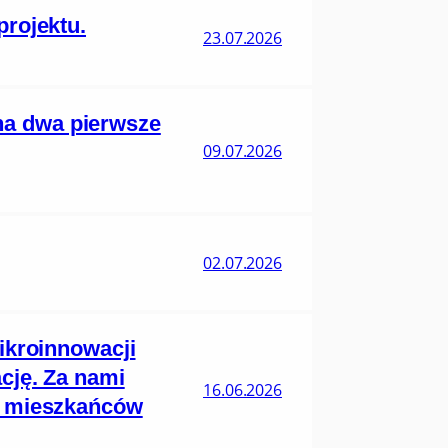
projektu.
23.07.2026
na dwa pierwsze
09.07.2026
02.07.2026
ikroinnowacji
cję. Za nami
16.06.2026
ie mieszkańców