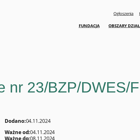
Ogłoszenia
FUNDACJA
OBSZARY DZIAŁ
owe nr 23/BZP/DWES/
Dodano:
04.11.2024
Ważne od:
04.11.2024
Ważne do:
08.11.2024