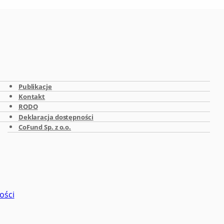
Publikacje
Kontakt
RODO
Deklaracja dostępności
CoFund Sp. z o.o.