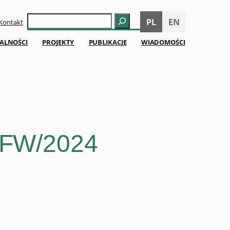
Szukaj
PL
EN
Kontakt
ALNOŚCI
PROJEKTY
PUBLIKACJE
WIADOMOŚCI
FFW/2024