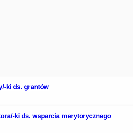
/-ki ds. grantów
ora/-ki ds. wsparcia merytorycznego