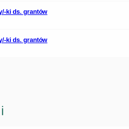
/-ki ds. grantów
/-ki ds. grantów
i