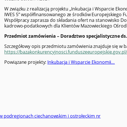
W związku z realizacją projektu „Inkubacja i Wsparcie Ek
IWES 5” współfinansowanego ze środków Europejskiego F
Współpracy zaprasza do składania ofert na stanowisko Dor
kadrowo-podatkowych dla Klientów Mazowieckiego Ośrodk
Przedmiot zamówienia – Doradztwo specjalistyczne d
Szczegółowy opis przedmiotu zamówienia znajduje się w b
https://bazakonkurencyjnosci.funduszeeuropejskie.gov.pl
Powiązane projekty:
Inkubacja i Wsparcie Ekonomii…
 – w podregionach ciechanowskim i ostrołęckim nr