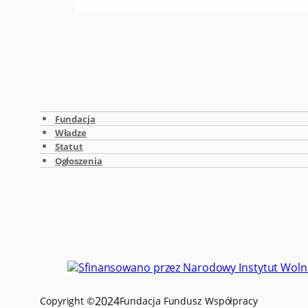
Fundacja
Władze
Statut
Ogłoszenia
2024
Copyright ©
Fundacja Fundusz Współpracy