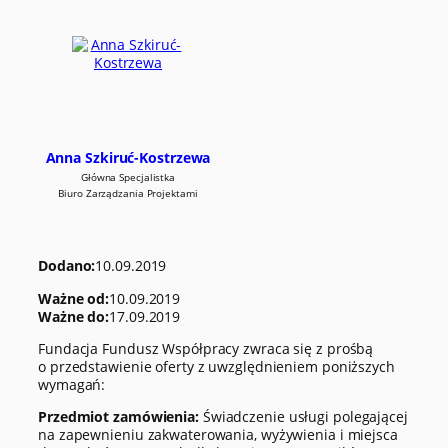
Anna Szkiruć-Kostrzewa
Główna Specjalistka
Biuro Zarządzania Projektami
Dodano:
10.09.2019
Ważne od:
10.09.2019
Ważne do:
17.09.2019
Fundacja Fundusz Współpracy zwraca się z prośbą
o przedstawienie oferty z uwzględnieniem poniższych
wymagań:
Przedmiot zamówienia:
Świadczenie usługi polegającej
na zapewnieniu zakwaterowania, wyżywienia i miejsca