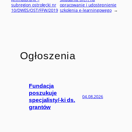
subregion ostrołęcki nr
opracowanie i udostępnienie
10/DWES/OST/FFW/2019
szkolenia e-learningowego
→
Ogłoszenia
Fundacja
poszukuje
04.08.2026
specjalisty/-ki ds.
grantów