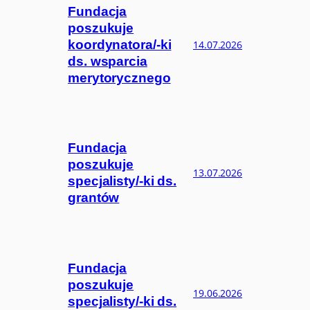
Fundacja
poszukuje
koordynatora/-ki
14.07.2026
ds. wsparcia
merytorycznego
Fundacja
poszukuje
13.07.2026
specjalisty/-ki ds.
grantów
Fundacja
poszukuje
19.06.2026
specjalisty/-ki ds.