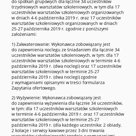
do spotkań grupowych dla łącznie 34 uczestników
trzydniowych warsztatów szkoleniowych, w tym dla 17
uczestników warsztatów szkoleniowych organizowanych
w dniach 4-6 października 2019 r. oraz 17 uczestników
warsztatów szkoleniowych organizowanych w dniach
25-27 października 2019 r. zgodnie z poniższymi
założeniami:
1) Zakwaterowanie: Wykonawca zobowiązany jest
do zapewnienia noclegu ze śniadaniem dla łącznie 34
uczestników warsztatów szkoleniowych, w tym: dla 17
uczestników warsztatów szkoleniowych w terminie 4-6
października 2019 r. (dwa noclegi) oraz 17 uczestników
warsztatów szkoleniowych w terminie 25-27
października 2019 r. (dwa noclegi) zgodnie
z wymaganiami opisanymi w treści formularza
Zapytania ofertowego.
2) Wyżywienie: Wykonawca zobowiązany jest
do zapewnienia wyżywienia dla łącznie 34 uczestników,
w tym: dla 17 uczestników warsztatów szkoleniowych
w terminie 4-6 października 2019 r. oraz 17 uczestników
warsztatów szkoleniowych w terminie 25-27
października 2019 r. (dla każdego uczestnika: 2 obiady,
2 kolacje i serwisy kawowe przez 3 dni trwania
warsztatów szkoleniowych) zgodnie z wymaganiami