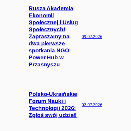
Rusza Akademia
Ekonomii
Społecznej i Usług
Społecznych!
Zapraszamy na
09.07.2026
dwa pierwsze
spotkania NGO
Power Hub w
Przasnyszu
Polsko-Ukraińskie
Forum Nauki i
02.07.2026
Technologii 2026:
Zgłoś swój udział!