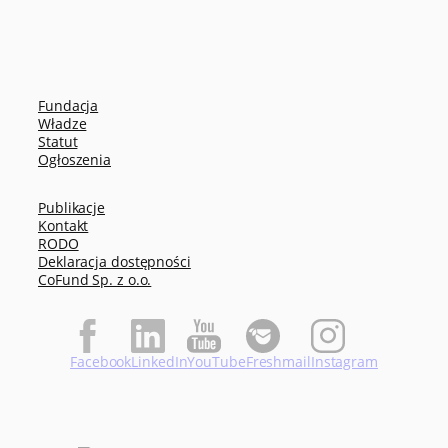
Fundacja
Władze
Statut
Ogłoszenia
Publikacje
Kontakt
RODO
Deklaracja dostępności
CoFund Sp. z o.o.
Facebook
LinkedIn
YouTube
Freshmail
Instagram