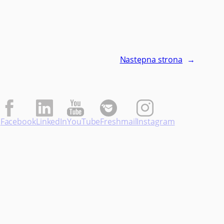
Następna strona
→
Facebook
LinkedIn
YouTube
Freshmail
Instagram