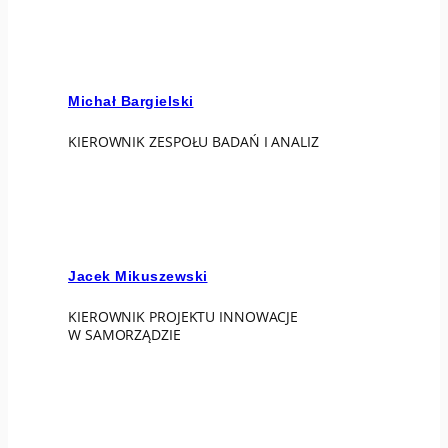
Michał Bargielski
KIEROWNIK ZESPOŁU BADAŃ I ANALIZ
Jacek Mikuszewski
KIEROWNIK PROJEKTU INNOWACJE
W SAMORZĄDZIE