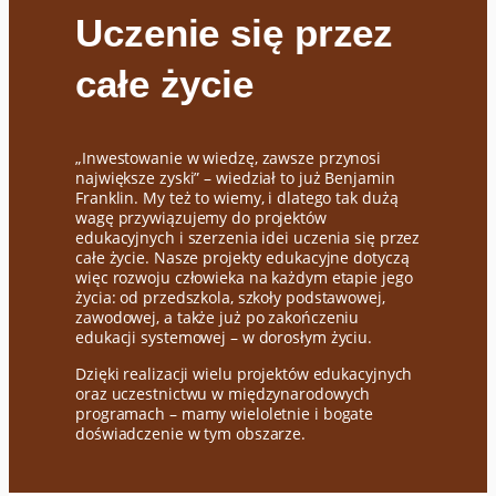
Uczenie się przez
całe życie
„Inwestowanie w wiedzę, zawsze przynosi
największe zyski” – wiedział to już Benjamin
Franklin. My też to wiemy, i dlatego tak dużą
wagę przywiązujemy do projektów
edukacyjnych i szerzenia idei uczenia się przez
całe życie. Nasze projekty edukacyjne dotyczą
więc rozwoju człowieka na każdym etapie jego
życia: od przedszkola, szkoły podstawowej,
zawodowej, a także już po zakończeniu
edukacji systemowej – w dorosłym życiu.
Dzięki realizacji wielu projektów edukacyjnych
oraz uczestnictwu w międzynarodowych
programach – mamy wieloletnie i bogate
doświadczenie w tym obszarze.