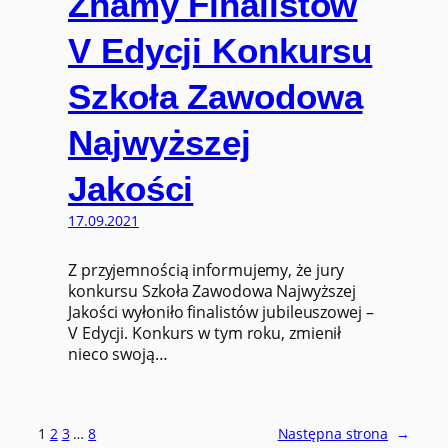
Znamy Finalistów
V Edycji Konkursu
Szkoła Zawodowa
Najwyższej
Jakości
17.09.2021
Z przyjemnością informujemy, że jury
konkursu Szkoła Zawodowa Najwyższej
Jakości wyłoniło finalistów jubileuszowej –
V Edycji. Konkurs w tym roku, zmienił
nieco swoją…
1
2
3
…
8
Następna strona
→