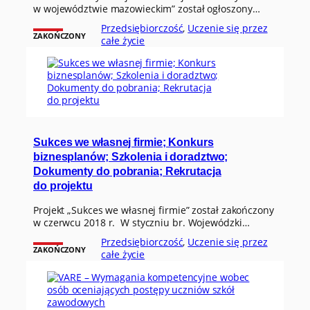
w województwie mazowieckim” został ogłoszony…
Przedsiębiorczość
, 
Uczenie się przez
ZAKOŃCZONY
całe życie
Sukces we własnej firmie; Konkurs
biznesplanów; Szkolenia i doradztwo;
Dokumenty do pobrania; Rekrutacja
do projektu
Projekt „Sukces we własnej firmie” został zakończony
w czerwcu 2018 r. W styczniu br. Wojewódzki…
Przedsiębiorczość
, 
Uczenie się przez
ZAKOŃCZONY
całe życie