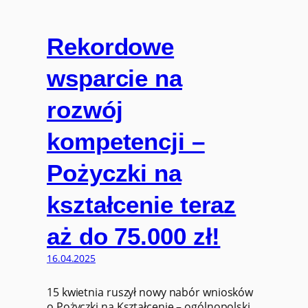
Rekordowe
wsparcie na
rozwój
kompetencji –
Pożyczki na
kształcenie teraz
aż do 75.000 zł!
16.04.2025
15 kwietnia ruszył nowy nabór wniosków
o Pożyczki na Kształcenie – ogólnopolski