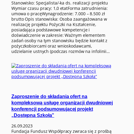
Stanowisko: Specjalista/-ka ds. realizacji projektu
Wymiar czasu pracy: 1,0 etatForma zatrudnienia:
umowa o pracęWynagrodzenie: 7.000 – 8.500 zł
brutto Opis stanowiska: Osoba zaangażowana w
realizację projektu Pożyczki na Kształcenie,
posiadająca podstawowe kompetencje i
doświadczenie w zakresie: Ważnym elementem
zadań osoby na tym stanowisku będzie kontakt z
pożyczkobiorcami oraz wnioskodawcami,
udzielanie ustnych (podczas rozmów na infolinii…
Zaproszenie do składania ofert na
kompleksową usługę organizacji dwudniowej
konferencji podsumowującej projekt
„Dostępna Szkoła”
26.09.2023
Fundacja Fundusz Współpracy zwraca się z prośbą