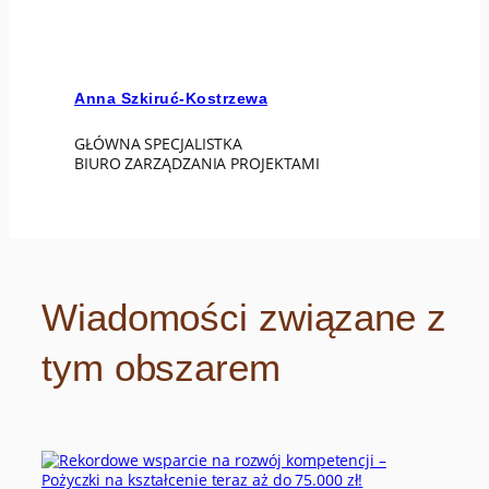
Anna Szkiruć-Kostrzewa
GŁÓWNA SPECJALISTKA
BIURO ZARZĄDZANIA PROJEKTAMI
Wiadomości związane z
tym obszarem