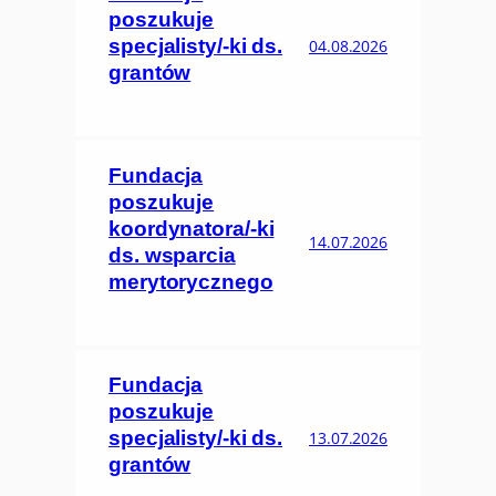
poszukuje
specjalisty/-ki ds.
04.08.2026
grantów
Fundacja
poszukuje
koordynatora/-ki
14.07.2026
ds. wsparcia
merytorycznego
Fundacja
poszukuje
specjalisty/-ki ds.
13.07.2026
grantów