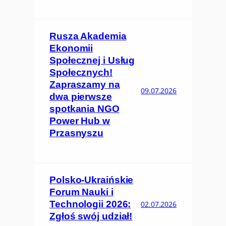
Rusza Akademia
Ekonomii
Społecznej i Usług
Społecznych!
Zapraszamy na
09.07.2026
dwa pierwsze
spotkania NGO
Power Hub w
Przasnyszu
Polsko-Ukraińskie
Forum Nauki i
Technologii 2026:
02.07.2026
Zgłoś swój udział!