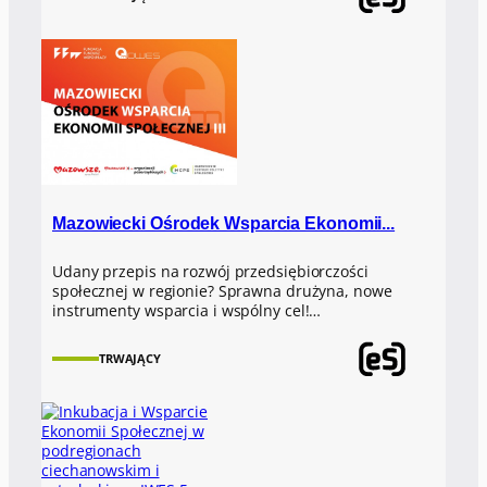
Mazowiecki Ośrodek Wsparcia Ekonomii...
Udany przepis na rozwój przedsiębiorczości
społecznej w regionie? Sprawna drużyna, nowe
instrumenty wsparcia i wspólny cel!…
TRWAJĄCY