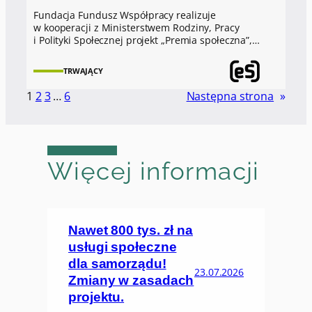
Fundacja Fundusz Współpracy realizuje
w kooperacji z Ministerstwem Rodziny, Pracy
i Polityki Społecznej projekt „Premia społeczna”,…
TRWAJĄCY
1
2
3
…
6
Następna strona
»
Więcej informacji
Nawet 800 tys. zł na
usługi społeczne
dla samorządu!
23.07.2026
Zmiany w zasadach
projektu.