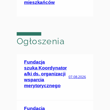
mieszkańców
Ogłoszenia
Fundacja
szuka Koordynator
a/ki ds. organizacji
07.08.2026
wsparcia
merytorycznego
Fundacja