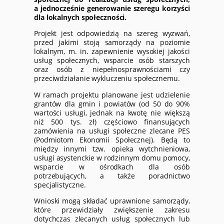
a jednocześnie generowanie szeregu korzyści
dla lokalnych społeczności.
Projekt jest odpowiedzią na szereg wyzwań,
przed jakimi stoją samorządy na poziomie
lokalnym, m. in. zapewnienie wysokiej jakości
usług społecznych, wsparcie osób starszych
oraz osób z niepełnosprawnościami czy
przeciwdziałanie wykluczeniu społecznemu.
W ramach projektu planowane jest udzielenie
grantów dla gmin i powiatów (od 50 do 90%
wartości usługi, jednak na kwotę nie większą
niż 500 tys. zł) częściowo finansujących
zamówienia na usługi społeczne zlecane PES
(Podmiotom Ekonomii Społecznej). Będą to
między innymi tzw. opieka wytchnieniowa,
usługi asystenckie w rodzinnym domu pomocy,
wsparcie w ośrodkach dla osób
potrzebujących, a także poradnictwo
specjalistyczne.
Wnioski mogą składać uprawnione samorządy,
które przewidziały zwiększenie zakresu
dotychczas zlecanych usług społecznych lub