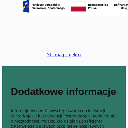
Strona projektu
Dodatkowe informacje
Informujemy o możliwości zgłaszania do Instytucji
Zarządzającej lub Instytucji Pośredniczącej podejrzenia
o niezgodności Projektu lub działań Beneficjenta
z Konwencją o prawach osób niepełnosprawnych