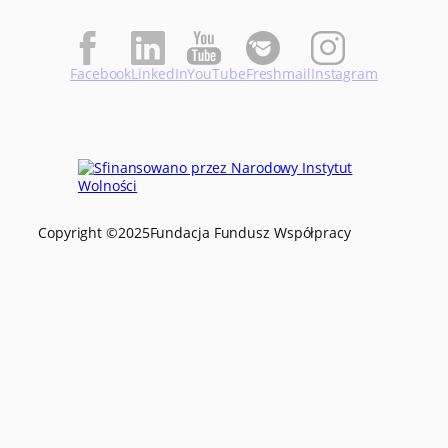
Facebook
LinkedIn
YouTube
Freshmail
Instagram
Copyright ©
2025
Fundacja Fundusz Współpracy