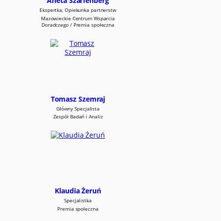
Aneta Szarfenberg
Ekspertka, Opiekunka partnerstw
Mazowieckie Centrum Wsparcia
Doradczego / Premia społeczna
Tomasz Szemraj
Główny Specjalista
Zespół Badań i Analiz
Klaudia Żeruń
Specjalistka
Premia społeczna