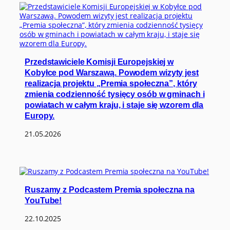
Przedstawiciele Komisji Europejskiej w
Kobyłce pod Warszawą. Powodem wizyty jest
realizacja projektu „Premia społeczna”, który
zmienia codzienność tysięcy osób w gminach i
powiatach w całym kraju, i staje się wzorem dla
Europy.
21.05.2026
Ruszamy z Podcastem Premia społeczna na
YouTube!
22.10.2025