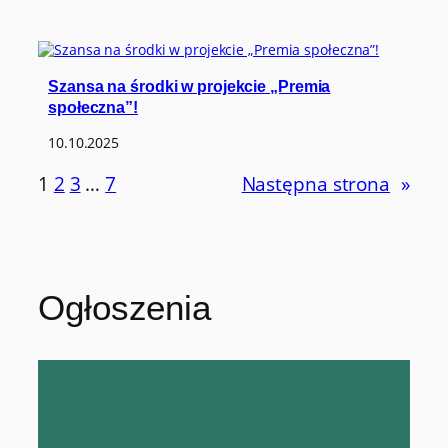
Szansa na środki w projekcie „Premia
społeczna”!
10.10.2025
1
2
3
…
7
Następna strona
»
Ogłoszenia