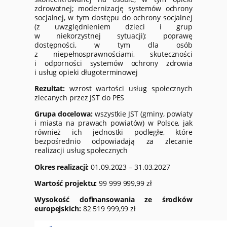
zdrowotnej; modernizację systemów ochrony
socjalnej, w tym dostępu do ochrony socjalnej
(z uwzględnieniem dzieci i grup
w niekorzystnej sytuacji); poprawę
dostępności, w tym dla osób
z niepełnosprawnościami, skuteczności
i odporności systemów ochrony zdrowia
i usług opieki długoterminowej
Rezultat:
wzrost wartości usług społecznych
zlecanych przez JST do PES
Grupa docelowa:
wszystkie JST (gminy, powiaty
i miasta na prawach powiatów) w Polsce, jak
również ich jednostki podległe, które
bezpośrednio odpowiadają za zlecanie
realizacji usług społecznych
Okres realizacji:
01.09.2023 – 31.03.2027
Wartość projektu:
99 999 999,99 zł
Wysokość dofinansowania ze środków
europejskich:
82 519 999,99 zł