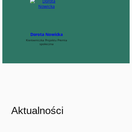
Dorota Nowicka
Kierowniczka Projektu Premia
społeczna
Aktualności