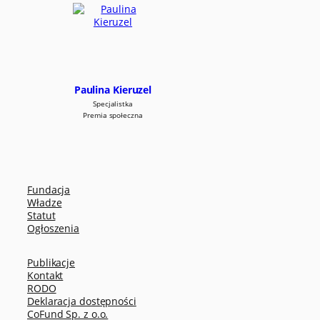
Paulina Kieruzel
Specjalistka
Premia społeczna
Fundacja
Władze
Statut
Ogłoszenia
Publikacje
Kontakt
RODO
Deklaracja dostępności
CoFund Sp. z o.o.