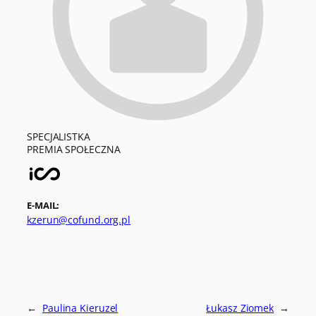
SPECJALISTKA
PREMIA SPOŁECZNA
E-MAIL:
kzerun@cofund.org.pl
←
Paulina Kieruzel
Łukasz Ziomek
→