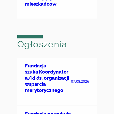
mieszkańców
Ogłoszenia
Fundacja
szuka Koordynator
a/ki ds. organizacji
07.08.2026
wsparcia
merytorycznego
Fundacja poszukuje