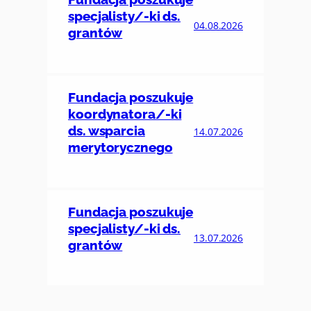
specjalisty/-ki ds.
04.08.2026
grantów
Fundacja poszukuje
koordynatora/-ki
ds. wsparcia
14.07.2026
merytorycznego
Fundacja poszukuje
specjalisty/-ki ds.
13.07.2026
grantów