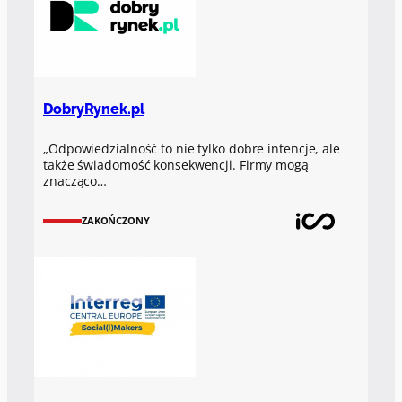
DobryRynek.pl
„Odpowiedzialność to nie tylko dobre intencje, ale
także świadomość konsekwencji. Firmy mogą
znacząco…
ZAKOŃCZONY