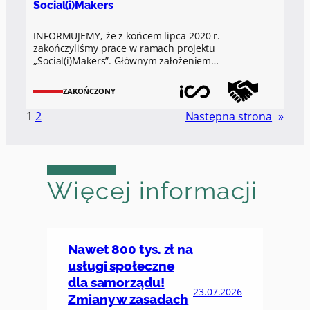
Social(i)Makers
INFORMUJEMY, że z końcem lipca 2020 r.
zakończyliśmy prace w ramach projektu
„Social(i)Makers”. Głównym założeniem…
ZAKOŃCZONY
1
2
Następna strona
»
Więcej informacji
Nawet 800 tys. zł na
usługi społeczne
dla samorządu!
23.07.2026
Zmiany w zasadach