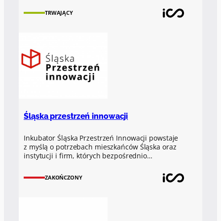
TRWAJĄCY
Śląska przestrzeń innowacji
Inkubator Śląska Przestrzeń Innowacji powstaje
z myślą o potrzebach mieszkańców Śląska oraz
instytucji i firm, których bezpośrednio…
ZAKOŃCZONY