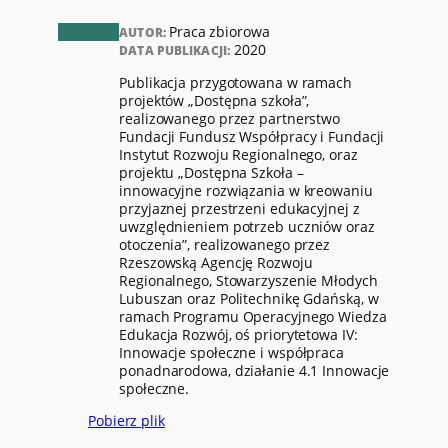
Praca zbiorowa
AUTOR:
2020
DATA PUBLIKACJI:
Publikacja przygotowana w ramach
projektów „Dostępna szkoła”,
realizowanego przez partnerstwo
Fundacji Fundusz Współpracy i Fundacji
Instytut Rozwoju Regionalnego, oraz
projektu „Dostępna Szkoła –
innowacyjne rozwiązania w kreowaniu
przyjaznej przestrzeni edukacyjnej z
uwzględnieniem potrzeb uczniów oraz
otoczenia”, realizowanego przez
Rzeszowską Agencję Rozwoju
Regionalnego, Stowarzyszenie Młodych
Lubuszan oraz Politechnikę Gdańską, w
ramach Programu Operacyjnego Wiedza
Edukacja Rozwój, oś priorytetowa IV:
Innowacje społeczne i współpraca
ponadnarodowa, działanie 4.1 Innowacje
społeczne.
Pobierz plik