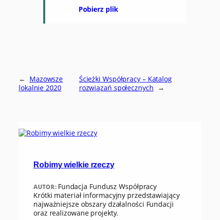
Pobierz plik
←
Mazowsze
Ścieżki Współpracy – Katalog
lokalnie 2020
rozwiązań społecznych
→
Robimy wielkie rzeczy
Fundacja Fundusz Współpracy
AUTOR:
Krótki materiał informacyjny przedstawiający
najważniejsze obszary dzałalności Fundacji
oraz realizowane projekty.