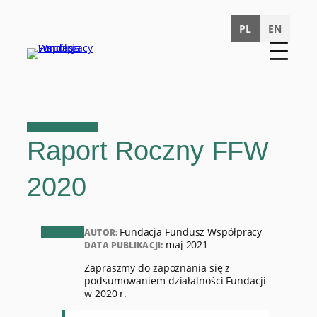
Przejdź
do
PL
EN
treści
Raport Roczny FFW
2020
Fundacja Fundusz Współpracy
AUTOR:
maj 2021
DATA PUBLIKACJI:
Zapraszmy do zapoznania się z
podsumowaniem działalności Fundacji
w 2020 r.