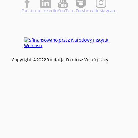
Facebook
LinkedIn
YouTube
Freshmail
Instagram
Copyright ©
2022
Fundacja Fundusz Współpracy