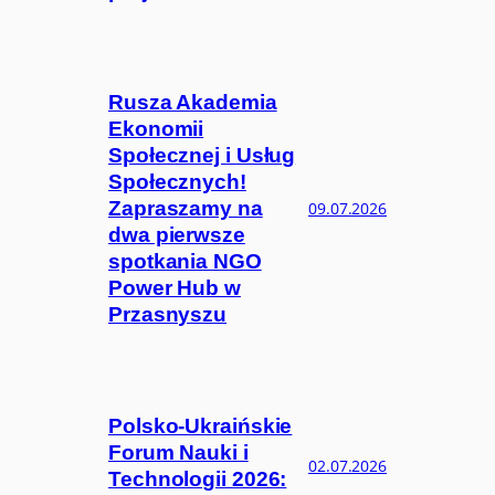
Rusza Akademia
Ekonomii
Społecznej i Usług
Społecznych!
Zapraszamy na
09.07.2026
dwa pierwsze
spotkania NGO
Power Hub w
Przasnyszu
Polsko-Ukraińskie
Forum Nauki i
02.07.2026
Technologii 2026: