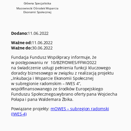
Główna Specjalistka
Mazowiecki Ośrodek Wsparcia
Ekonomii Społecznej
Dodano:
11.06.2022
Ważne od:
11.06.2022
Ważne do:
30.06.2022
Fundacja Fundusz Współpracy informuje, że
w postępowaniu nr 10/BZP/DWES/FFW/2022
na świadczenie usługi pełnienia funkcji kluczowego
doradcy biznesowego w związku z realizacją projektu
„Inkubacja i Wsparcie Ekonomii Społecznej
w subregionie radomskim – IWES 4”,
współfinansowanego ze środków Europejskiego
Funduszu Społecznego,wybrano oferty pana Wojciecha
Połapa i pana Waldemara Żbika.
Powiązane projekty:
mOWES – subregion radomski
(IWES-4)