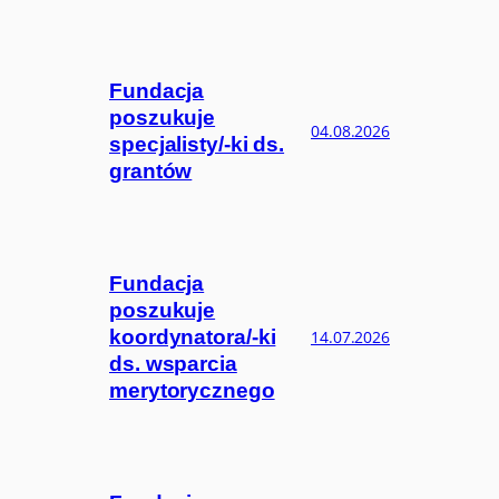
Fundacja
poszukuje
04.08.2026
specjalisty/-ki ds.
grantów
Fundacja
poszukuje
koordynatora/-ki
14.07.2026
ds. wsparcia
merytorycznego