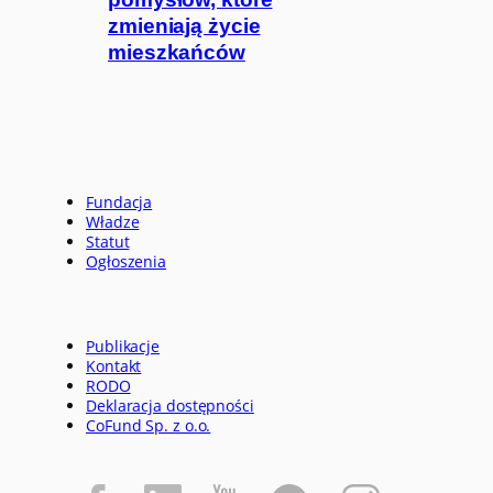
zmieniają życie
mieszkańców
Fundacja
Władze
Statut
Ogłoszenia
Publikacje
Kontakt
RODO
Deklaracja dostępności
CoFund Sp. z o.o.