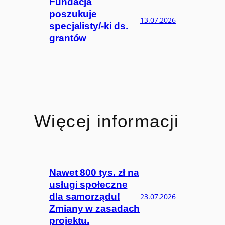
Fundacja
poszukuje
13.07.2026
specjalisty/-ki ds.
grantów
Więcej informacji
Nawet 800 tys. zł na
usługi społeczne
dla samorządu!
23.07.2026
Zmiany w zasadach
projektu.