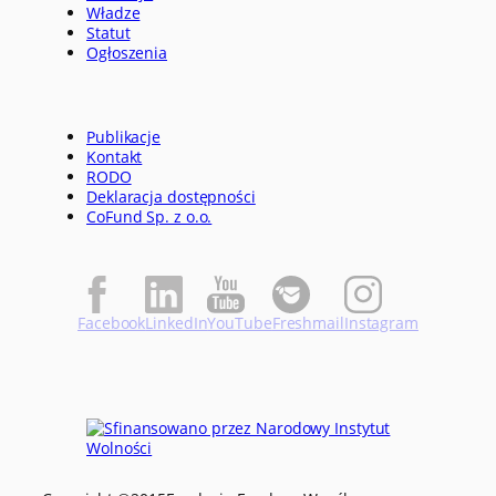
Władze
Statut
Ogłoszenia
Publikacje
Kontakt
RODO
Deklaracja dostępności
CoFund Sp. z o.o.
Facebook
LinkedIn
YouTube
Freshmail
Instagram