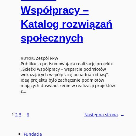
Współpracy –
Katalog rozwiązań
społecznych
Zespół FFW
AUTOR:
Publikacja podsumowująca realizację projektu
„Ścieżki współpracy – wsparcie podmiotów
wdrażających współpracę ponadnarodową”.
Ideą projektu było zachęcenie podmiotów
mających doświadczenie w realizacji projektów
z…
1
2
3
…
6
Następna strona
→
Fundacja