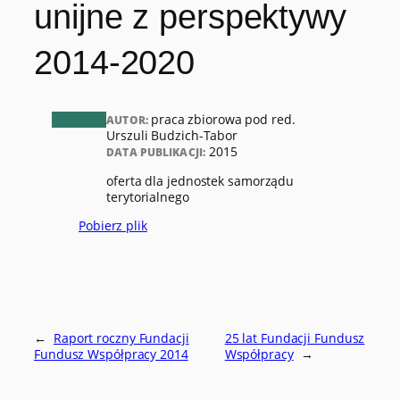
unijne z perspektywy
2014-2020
praca zbiorowa pod red.
AUTOR:
Urszuli Budzich-Tabor
2015
DATA PUBLIKACJI:
oferta dla jednostek samorządu
terytorialnego
Pobierz plik
←
Raport roczny Fundacji
25 lat Fundacji Fundusz
Fundusz Współpracy 2014
Współpracy
→