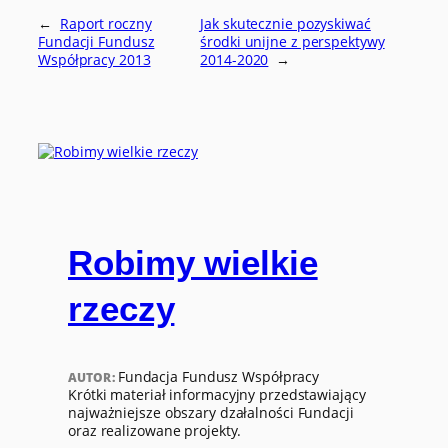
←
Raport roczny
Jak skutecznie pozyskiwać
Fundacji Fundusz
środki unijne z perspektywy
Współpracy 2013
2014-2020
→
Robimy wielkie
rzeczy
Fundacja Fundusz Współpracy
AUTOR:
Krótki materiał informacyjny przedstawiający
najważniejsze obszary dzałalności Fundacji
oraz realizowane projekty.