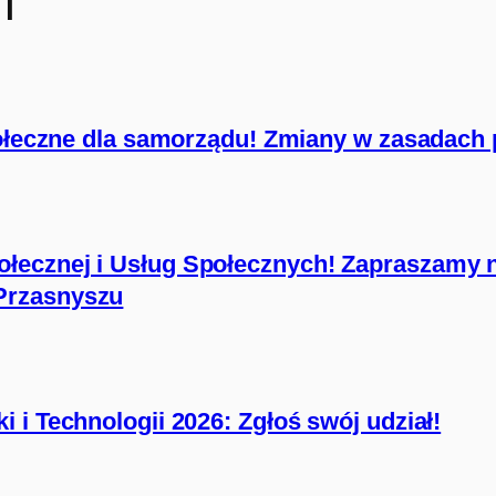
i
połeczne dla samorządu! Zmiany w zasadach 
łecznej i Usług Społecznych! Zapraszamy 
Przasnyszu
 i Technologii 2026: Zgłoś swój udział!