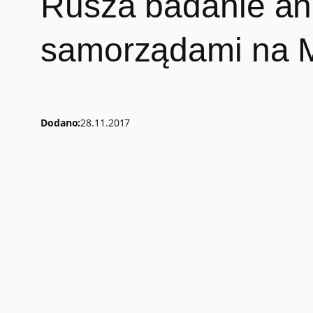
Rusza badanie an
samorządami na 
Dodano:
28.11.2017