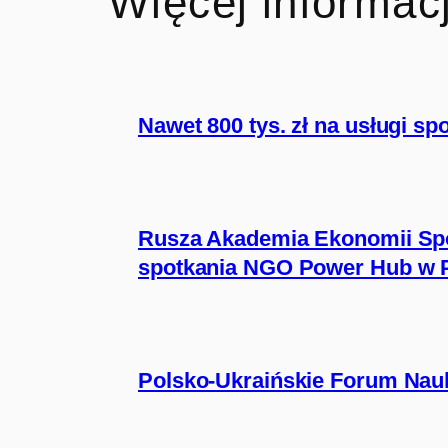
Więcej informacj
Nawet 800 tys. zł na usługi s
Rusza Akademia Ekonomii Spo
spotkania NGO Power Hub w 
Polsko-Ukraińskie Forum Nauki