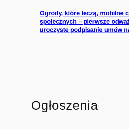
Ogrody, które leczą, mobilne 
społecznych – pierwsze odważn
uroczyste podpisanie umów na
Ogłoszenia