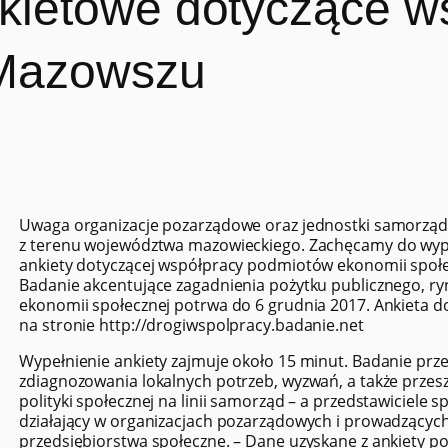
kietowe dotyczące w
Mazowszu
Uwaga organizacje pozarządowe oraz jednostki samorząd
z terenu województwa mazowieckiego. Zachęcamy do wyp
ankiety dotyczącej współpracy podmiotów ekonomii społ
Badanie akcentujące zagadnienia pożytku publicznego, ry
ekonomii społecznej potrwa do 6 grudnia 2017. Ankieta do
na stronie http://drogiwspolpracy.badanie.net
Wypełnienie ankiety zajmuje około 15 minut. Badanie prz
zdiagnozowania lokalnych potrzeb, wyzwań, a także przesz
polityki społecznej na linii samorząd – a przedstawiciele s
działający w organizacjach pozarządowych i prowadzących
przedsiębiorstwa społeczne. – Dane uzyskane z ankiety p