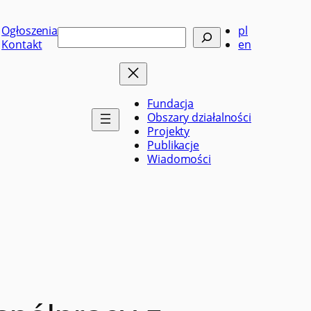
Ogłoszenia
pl
Szukaj
Kontakt
en
Fundacja
Obszary działalności
Projekty
Publikacje
Wiadomości