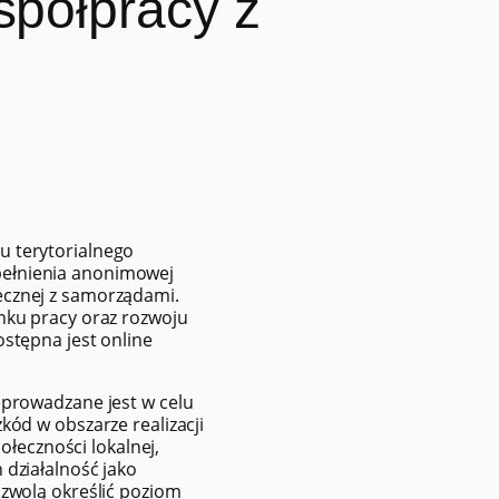
spółpracy z
u terytorialnego
ełnienia anonimowej
ecznej z samorządami.
nku pracy oraz rozwoju
stępna jest online
eprowadzane jest w celu
kód w obszarze realizacji
połeczności lokalnej,
 działalność jako
ozwolą określić poziom