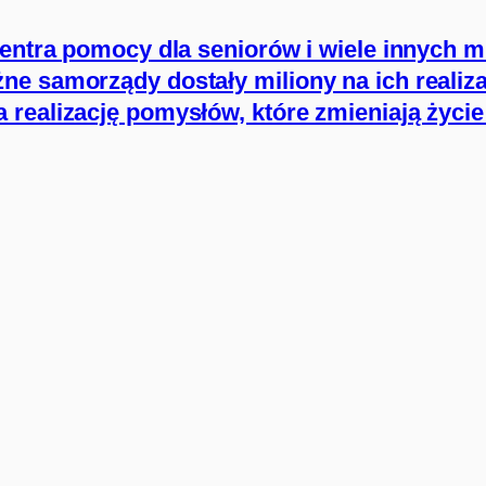
centra pomocy dla seniorów i wiele innych m
e samorządy dostały miliony na ich realiza
 realizację pomysłów, które zmieniają życ