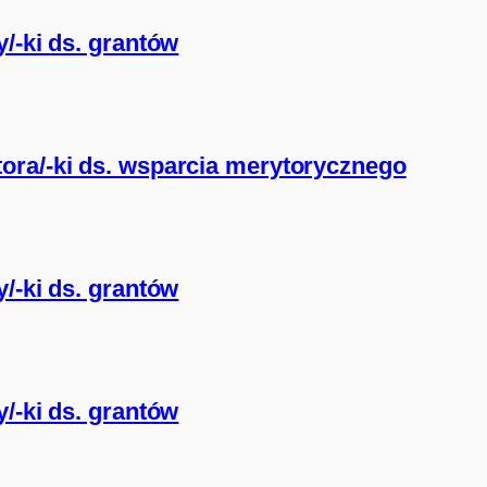
/-ki ds. grantów
ora/-ki ds. wsparcia merytorycznego
/-ki ds. grantów
/-ki ds. grantów