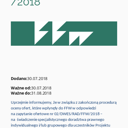
/2018
Dodano:
30.07.2018
Ważne od:
30.07.2018
Ważne do:
31.08.2018
Uprzejmie informujemy, że w związku z zakończoną procedurą
oceny ofert, które wpłynęły do FFW w odpowiedzi
na zapytanie ofertowe nr 02/DWES/RAD/FFW/2018 –
na świadczenie specjalistycznego doradztwa prawnego
indywidualnego i/lub grupowego dla uczestników Projektu