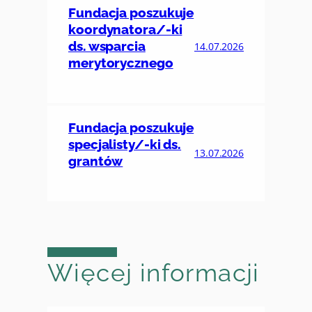
Fundacja poszukuje
koordynatora/-ki
ds. wsparcia
14.07.2026
merytorycznego
Fundacja poszukuje
specjalisty/-ki ds.
13.07.2026
grantów
Więcej informacji