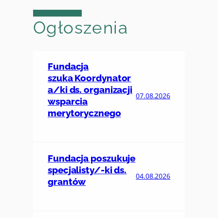
Ogłoszenia
Fundacja
szuka Koordynator
a/ki ds. organizacji
07.08.2026
wsparcia
merytorycznego
Fundacja poszukuje
specjalisty/-ki ds.
04.08.2026
grantów