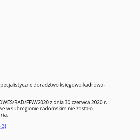
pecjalistyczne doradztwo księgowo-kadrowo-
DWES/RAD/FFW/2020 z dnia 30 czerwca 2020 r.
we w subregionie radomskim nie zostało
eria.
 3)