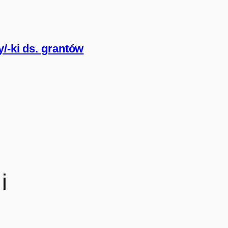
/-ki ds. grantów
i