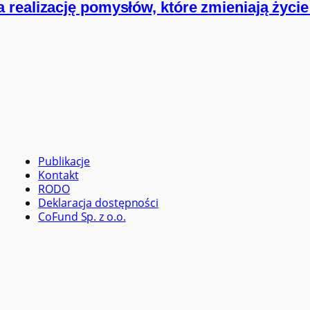
 realizację pomysłów, które zmieniają życ
Publikacje
Kontakt
RODO
Deklaracja dostępności
CoFund Sp. z o.o.