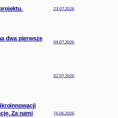
projektu.
23.07.2026
na dwa pierwsze
09.07.2026
02.07.2026
ikroinnowacji
cję. Za nami
16.06.2026