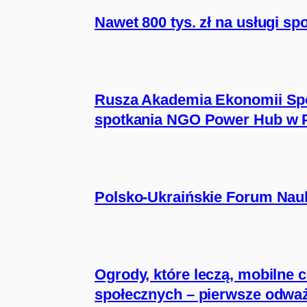
Nawet 800 tys. zł na usługi s
Rusza Akademia Ekonomii Spo
spotkania NGO Power Hub w 
Polsko-Ukraińskie Forum Nauki
Ogrody, które leczą, mobilne 
społecznych – pierwsze odważn