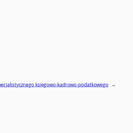
specjalistycznego księgowo-kadrowo-podatkowego
→