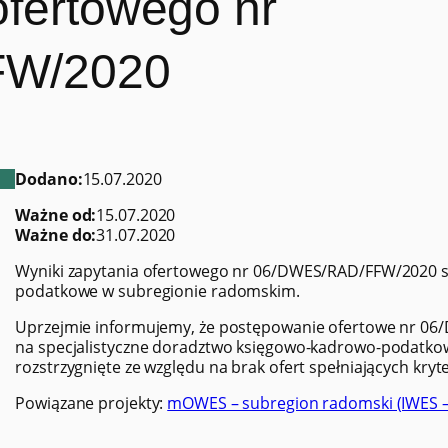
ofertowego nr
FW/2020
Dodano:
15.07.2020
Ważne od:
15.07.2020
Ważne do:
31.07.2020
Wyniki zapytania ofertowego nr 06/DWES/RAD/FFW/2020 s
podatkowe w subregionie radomskim.
Uprzejmie informujemy, że postępowanie ofertowe nr 06/
na specjalistyczne doradztwo księgowo-kadrowo-podatko
rozstrzygnięte ze względu na brak ofert spełniających kryt
Powiązane projekty:
mOWES – subregion radomski (IWES –