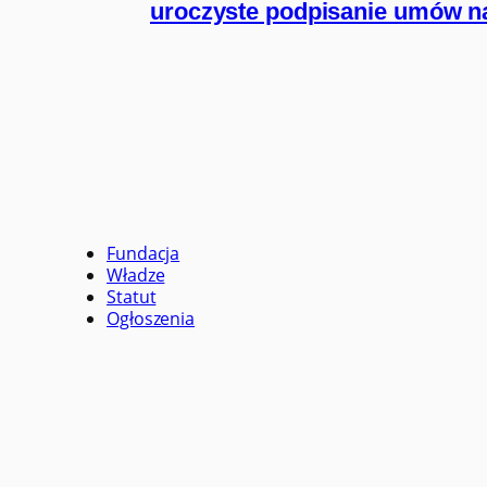
uroczyste podpisanie umów na
Fundacja
Władze
Statut
Ogłoszenia