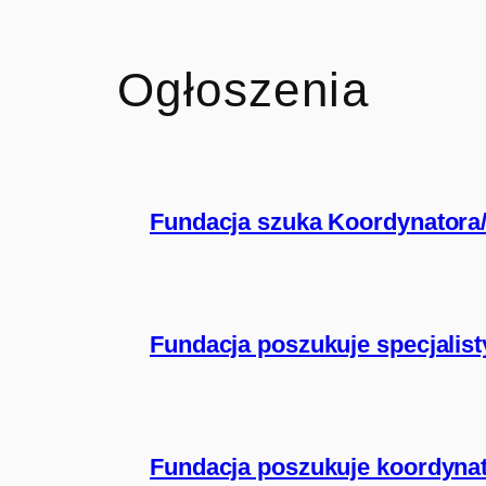
Ogłoszenia
Fundacja szuka Koordynatora/
Fundacja poszukuje specjalisty
Fundacja poszukuje koordynat