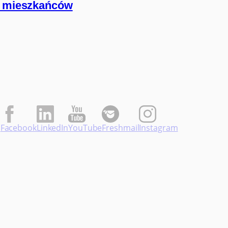
ie mieszkańców
Facebook
LinkedIn
YouTube
Freshmail
Instagram