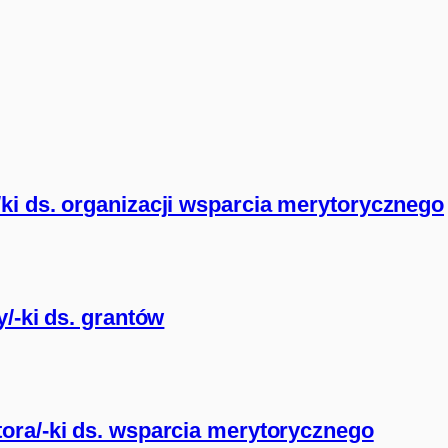
ki ds. organizacji wsparcia merytorycznego
/-ki ds. grantów
ora/-ki ds. wsparcia merytorycznego