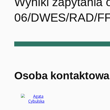
Wyniki zapytania 
06/DWES/RAD/F
Osoba kontaktowa