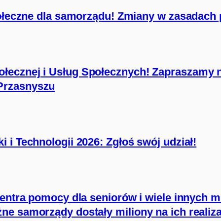
połeczne dla samorządu! Zmiany w zasadach 
łecznej i Usług Społecznych! Zapraszamy 
Przasnyszu
 i Technologii 2026: Zgłoś swój udział!
centra pomocy dla seniorów i wiele innych m
e samorządy dostały miliony na ich realiza