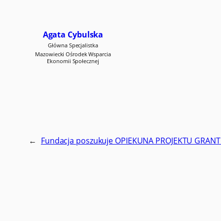
Agata Cybulska
Główna Specjalistka
Mazowiecki Ośrodek Wsparcia
Ekonomii Społecznej
←
Fundacja poszukuje OPIEKUNA PROJEKTU GRA