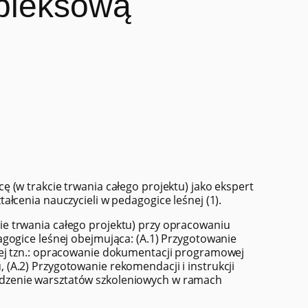
mpleksową
 (w trakcie trwania całego projektu) jako ekspert
łcenia nauczycieli w pedagogice leśnej (1).
e trwania całego projektu) przy opracowaniu
gogice leśnej obejmująca: (A.1) Przygotowanie
nej tzn.: opracowanie dokumentacji programowej
(A.2) Przygotowanie rekomendacji i instrukcji
dzenie warsztatów szkoleniowych w ramach