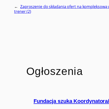
←
Zaproszenie do składania ofert na kompleksową w
trener (2)
Ogłoszenia
Fundacja szuka Koordynatora/