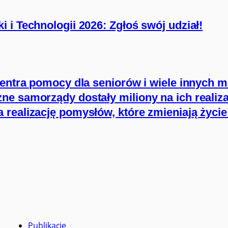
 i Technologii 2026: Zgłoś swój udział!
centra pomocy dla seniorów i wiele innych m
e samorządy dostały miliony na ich realiza
 realizację pomysłów, które zmieniają życ
Publikacje