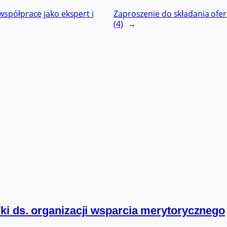
spółpracę jako ekspert i
Zaproszenie do składania ofer
(4)
→
ki ds. organizacji wsparcia merytorycznego