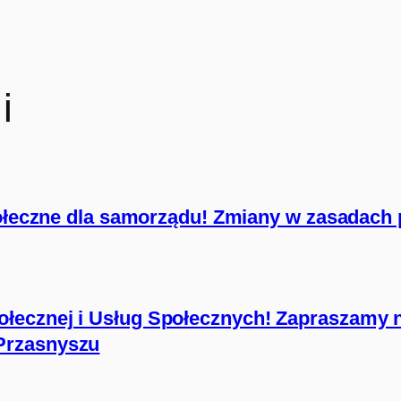
i
połeczne dla samorządu! Zmiany w zasadach 
łecznej i Usług Społecznych! Zapraszamy 
Przasnyszu