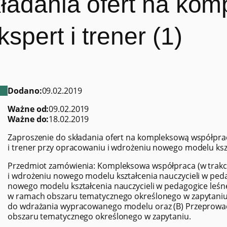
ładania ofert na ko
spert i trener (1)
Dodano:
09.02.2019
Ważne od:
09.02.2019
Ważne do:
18.02.2019
Zaproszenie do składania ofert na kompleksową współpracę
i trener przy opracowaniu i wdrożeniu nowego modelu kszta
Przedmiot zamówienia: Kompleksowa współpraca (w trakci
i wdrożeniu nowego modelu kształcenia nauczycieli w peda
nowego modelu kształcenia nauczycieli w pedagogice leś
w ramach obszaru tematycznego określonego w zapytaniu, 
do wdrażania wypracowanego modelu oraz (B) Przeprowa
obszaru tematycznego określonego w zapytaniu.