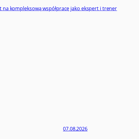
t na kompleksową współpracę jako ekspert i trener
07.08.2026