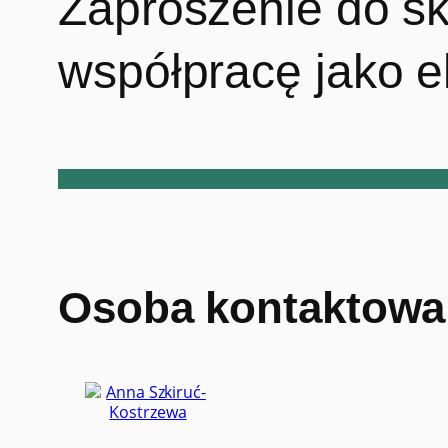
Zaproszenie do sk
współpracę jako ek
Osoba kontaktowa