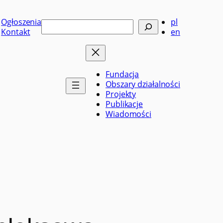
Ogłoszenia
pl
Szukaj
Kontakt
en
Fundacja
Obszary działalności
Projekty
Publikacje
Wiadomości