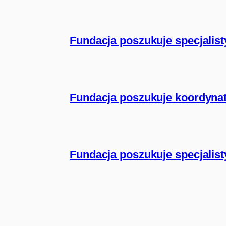
Fundacja poszukuje specjalisty
Fundacja poszukuje koordynat
Fundacja poszukuje specjalisty