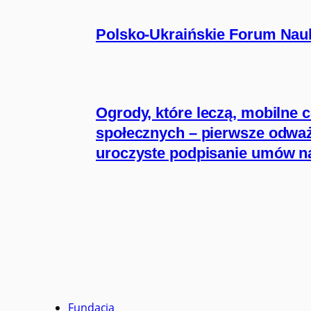
Polsko-Ukraińskie Forum Nauki
Ogrody, które leczą, mobilne 
społecznych – pierwsze odważn
uroczyste podpisanie umów na
Fundacja