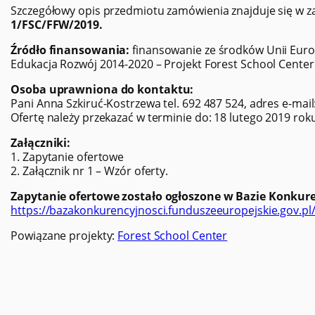
Szczegółowy opis przedmiotu zamówienia znajduje się w 
1/FSC/FFW/2019.
Źródło finansowania:
finansowanie ze środków Unii Eur
Edukacja Rozwój 2014-2020 – Projekt Forest School Center
Osoba uprawniona do kontaktu:
Pani Anna Szkiruć-Kostrzewa tel. 692 487 524, adres e-mail
Ofertę należy przekazać w terminie do: 18 lutego 2019 roku
Załączniki:
1. Zapytanie ofertowe
2. Załącznik nr 1 – Wzór oferty.
Zapytanie ofertowe zostało ogłoszone w Bazie Konkuren
https://bazakonkurencyjnosci.funduszeeuropejskie.gov.pl
Powiązane projekty:
Forest School Center