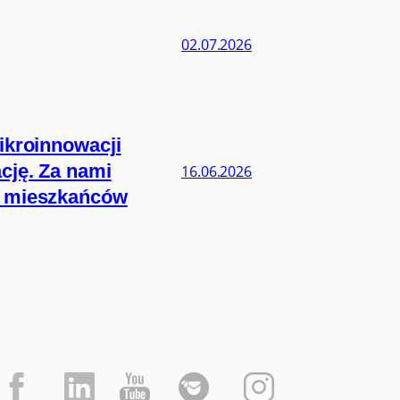
02.07.2026
ikroinnowacji
cję. Za nami
16.06.2026
ie mieszkańców