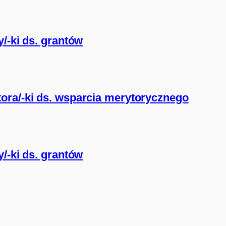
/-ki ds. grantów
ora/-ki ds. wsparcia merytorycznego
/-ki ds. grantów