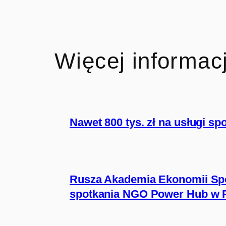
Więcej informacj
Nawet 800 tys. zł na usługi s
Rusza Akademia Ekonomii Spo
spotkania NGO Power Hub w 