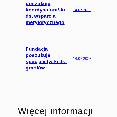
poszukuje
koordynatora/-ki
14.07.2026
ds. wsparcia
merytorycznego
Fundacja
poszukuje
13.07.2026
specjalisty/-ki ds.
grantów
Więcej informacji