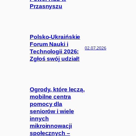
Przasnyszu
Polsko-Ukraińskie
Forum Nauki i
02.07.2026
Technologii 2026:
Zgłoś swój udział!
Ogrody, które leczą,
mobilne centra
pomocy dla
seniorów i wiele
innych
mikroinnowacji
społecznych –