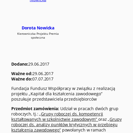
Dorota Nowicka
Kierowniczka Projektu Premia
społeczna
Dodano:
29.06.2017
Ważne od:
29.06.2017
Ważne do:
07.07.2017
Fundacja Fundusz Współpracy w związku z realizacją
projektu „Kapitał dla kształcenia zawodowego”
poszukuje przedstawiciela przedsiębiorców
Przedmiot zamówienia:
Udział w pracach dwóch grup
roboczych, tj.:
„Grupy roboczej ds. kompetencji
kształtowanych w szkolnictwie zawodowym”
oraz
„Grupy
roboczej ds. analizy punktów krytycznych w przebiegu
kształcenia zawodowego”
powołanych w ramach