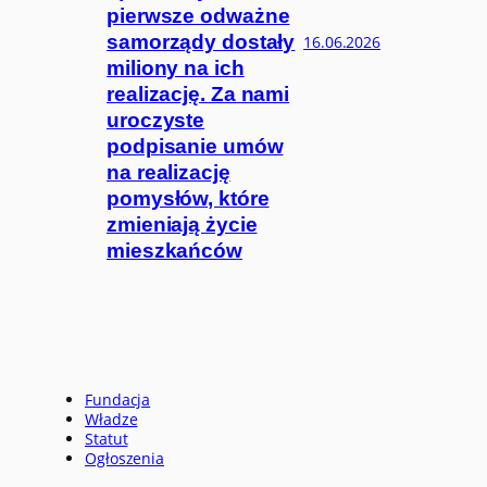
pierwsze odważne
samorządy dostały
16.06.2026
miliony na ich
realizację. Za nami
uroczyste
podpisanie umów
na realizację
pomysłów, które
zmieniają życie
mieszkańców
Fundacja
Władze
Statut
Ogłoszenia