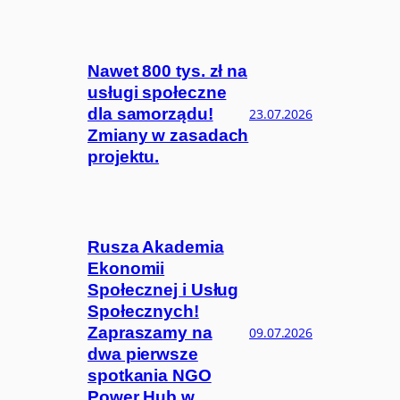
Nawet 800 tys. zł na
usługi społeczne
dla samorządu!
23.07.2026
Zmiany w zasadach
projektu.
Rusza Akademia
Ekonomii
Społecznej i Usług
Społecznych!
Zapraszamy na
09.07.2026
dwa pierwsze
spotkania NGO
Power Hub w