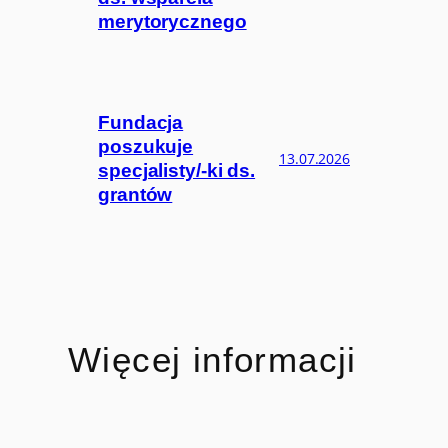
merytorycznego
Fundacja
poszukuje
13.07.2026
specjalisty/-ki ds.
grantów
Więcej informacji