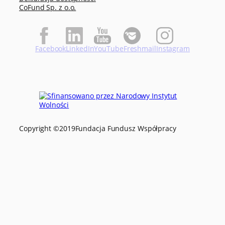
CoFund Sp. z o.o.
Facebook
LinkedIn
YouTube
Freshmail
Instagram
Copyright ©
2019
Fundacja Fundusz Współpracy