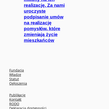
realizację. Za nami
uroczyste
podpisanie umów
na realizację
pomysłów, które
zmieniają życie
mieszkańców
Fundacja
Władze
Statut
Ogłoszenia
Publikacje
Kontakt
RODO
Deklaracja dostępności