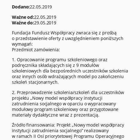
Dodano:
22.05.2019
Ważne od:
22.05.2019
Ważne do:
29.05.2019
Fundacja Fundusz Współpracy zwraca się z prośbą
o przedstawienie oferty z uwzględnieniem poniższych
wymagań:
Przedmiot zamówienia:
1. Opracowanie programu szkoleniowego oraz
podręcznika składających się z 9 modułów
szkoleniowych dla bezpośrednich uczestników szkolenia
oraz innych osób wdrażających model po zakończeniu
szkoleń stacjonarnych.
2. Przeprowadzenie szkolenia/szkoleń dla uczestników
projektu „Nowy model współpracy instytucji
zatrudnienia socjalnego w oparciu o wypracowany
modułowy program szkoleniowy oraz przygotowane
materiały dydaktyczne wraz z prezentacją.
Źródło finansowania: Projekt „Nowy model współpracy
instytucji zatrudnienia socjalnego” realizowany
w ramach II Osi priorytetowej Programu Operacyjnego