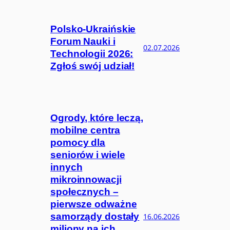
Polsko-Ukraińskie
Forum Nauki i
02.07.2026
Technologii 2026:
Zgłoś swój udział!
Ogrody, które leczą,
mobilne centra
pomocy dla
seniorów i wiele
innych
mikroinnowacji
społecznych –
pierwsze odważne
samorządy dostały
16.06.2026
miliony na ich