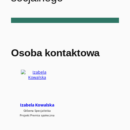
Osoba kontaktowa
Izabela Kowalska
Główna Specjalistka
Projekt Premia społeczna