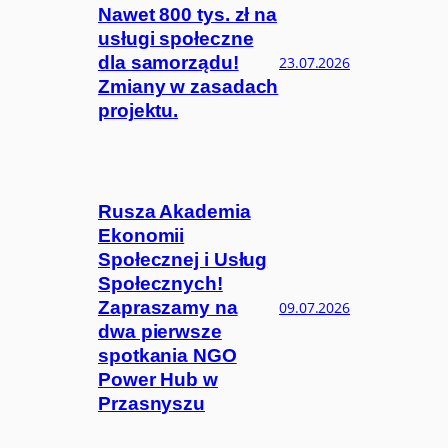
Nawet 800 tys. zł na
usługi społeczne
dla samorządu!
23.07.2026
Zmiany w zasadach
projektu.
Rusza Akademia
Ekonomii
Społecznej i Usług
Społecznych!
Zapraszamy na
09.07.2026
dwa pierwsze
spotkania NGO
Power Hub w
Przasnyszu