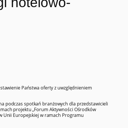
gi hotelowo-
stawienie Państwa oferty z uwzględnieniem
a podczas spotkań branżowych dla przedstawicieli
ramach projektu „Forum Aktywności Ośrodków
w Unii Europejskiej w ramach Programu