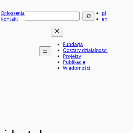
Ogłoszenia
pl
Szukaj
Kontakt
en
Fundacja
Obszary działalności
Projekty
Publikacje
Wiadomości