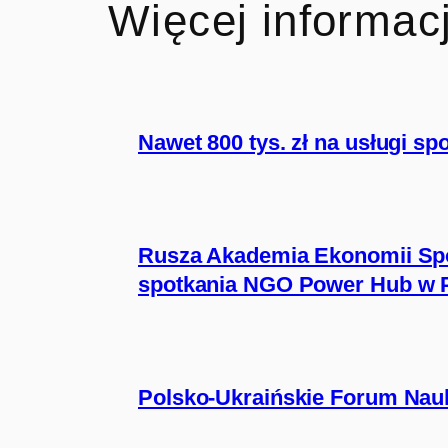
Więcej informacj
Nawet 800 tys. zł na usługi s
Rusza Akademia Ekonomii Spo
spotkania NGO Power Hub w 
Polsko-Ukraińskie Forum Nauki