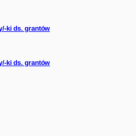
/-ki ds. grantów
/-ki ds. grantów