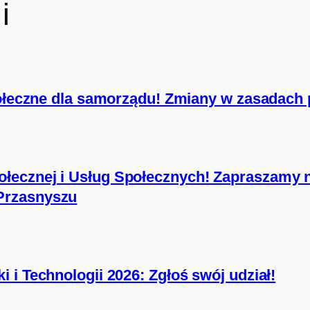
i
połeczne dla samorządu! Zmiany w zasadach 
łecznej i Usług Społecznych! Zapraszamy 
Przasnyszu
 i Technologii 2026: Zgłoś swój udział!