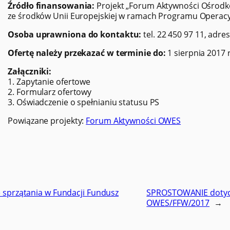
Źródło finansowania:
Projekt „Forum Aktywności Ośrodk
ze środków Unii Europejskiej w ramach Programu Operacy
Osoba uprawniona do kontaktu:
tel. 22 450 97 11, adre
Ofertę należy przekazać w terminie do:
1 sierpnia 2017 r
Załączniki:
1. Zapytanie ofertowe
2. Formularz ofertowy
3. Oświadczenie o spełnianiu statusu PS
Powiązane projekty:
Forum Aktywności OWES
e sprzątania w Fundacji Fundusz
SPROSTOWANIE dotycz
OWES/FFW/2017
→