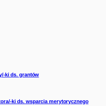
/-ki ds. grantów
ora/-ki ds. wsparcia merytorycznego