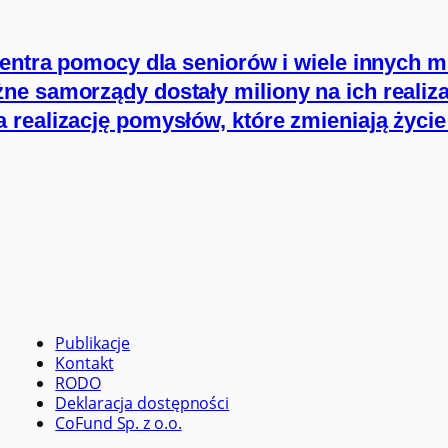
centra pomocy dla seniorów i wiele innych m
e samorządy dostały miliony na ich realiza
 realizację pomysłów, które zmieniają życ
Publikacje
Kontakt
RODO
Deklaracja dostępności
CoFund Sp. z o.o.