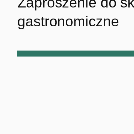
Zaproszenie do sk
gastronomiczne