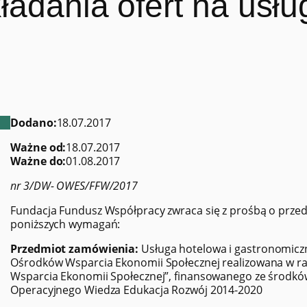
ładania ofert na usłu
Dodano:
18.07.2017
Ważne od:
18.07.2017
Ważne do:
01.08.2017
nr 3/DW- OWES/FFW/2017
Fundacja Fundusz Współpracy zwraca się z prośbą o przed
poniższych wymagań:
Przedmiot zamówienia:
Usługa hotelowa i gastronomiczn
Ośrodków Wsparcia Ekonomii Społecznej realizowana w 
Wsparcia Ekonomii Społecznej”, finansowanego ze środkó
Operacyjnego Wiedza Edukacja Rozwój 2014-2020