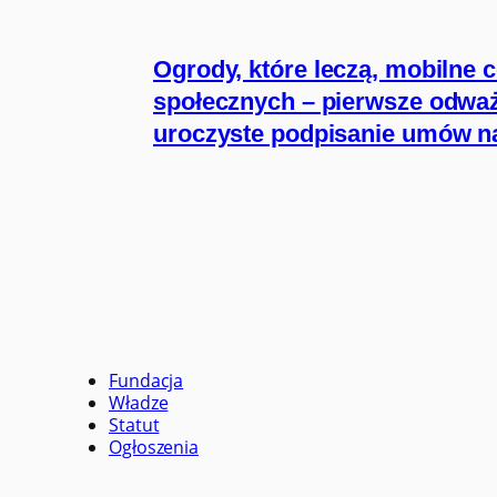
Ogrody, które leczą, mobilne 
społecznych – pierwsze odważn
uroczyste podpisanie umów na
Fundacja
Władze
Statut
Ogłoszenia