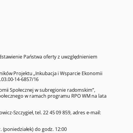
dstawienie Państwa oferty z uwzględnieniem
ników Projektu „Inkubacja i Wsparcie Ekonomii
03.00-14-6857/16
nomii Społecznej w subregionie radomskim”,
Społecznego w ramach programu RPO WM na lata
icz-Szczygieł, tel. 22 45 09 859, adres e-mail:
. (poniedziałek) do godz. 12:00