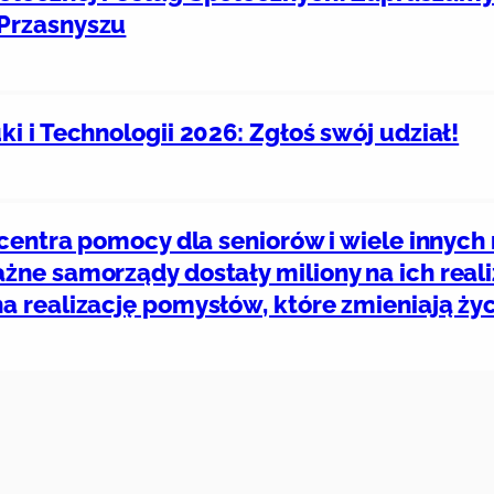
Przasnyszu
 i Technologii 2026: Zgłoś swój udział!
 centra pomocy dla seniorów i wiele innych
ne samorządy dostały miliony na ich reali
a realizację pomysłów, które zmieniają ż