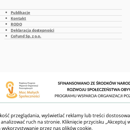
Publikacje
Kontakt
RODO
Deklaracja dostępności
CoFund Sp. z o.o.