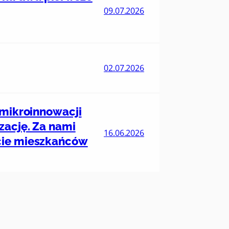
09.07.2026
02.07.2026
 mikroinnowacji
zację. Za nami
16.06.2026
ycie mieszkańców