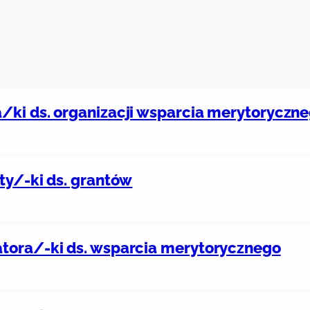
/ki ds. organizacji wsparcia merytoryczn
ty/-ki ds. grantów
tora/-ki ds. wsparcia merytorycznego