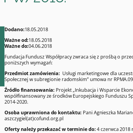
Dodano:
18.05.2018
Ważne od:
18.05.2018
Ważne do:
04.06.2018
Fundacja Fundusz Współpracy zwraca się z prośbą o prze
poniższych wymagań:
Przedmiot zamówienia:
Usługi marketingowe dla uczest
Społecznej w subregionie radomskim” umowa nr RPMA.09.
Źródło finansowania:
Projekt „Inkubacja i Wsparcie Eko
współfinansowany ze środków Europejskiego Funduszu 
2014-2020.
Osoba uprawniona do kontaktu:
Pani Agnieszka Marianow
aszczygiel(at)cofund.org.pl
Oferty należy przekazać w terminie do:
4 czerwca 2018 r