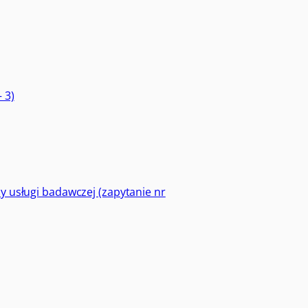
 3)
usługi badawczej (zapytanie nr