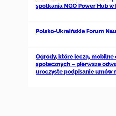
spotkania NGO Power Hub w 
Polsko-Ukraińskie Forum Nauki
Ogrody, które leczą, mobilne
społecznych – pierwsze odważ
uroczyste podpisanie umów n