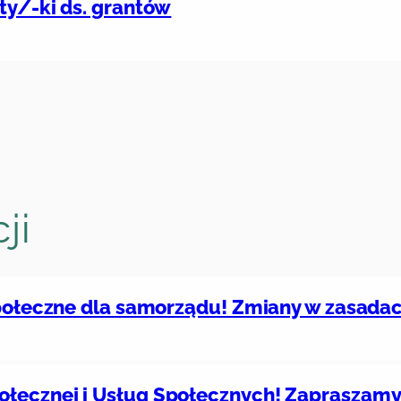
ty/-ki ds. grantów
ji
społeczne dla samorządu! Zmiany w zasadac
łecznej i Usług Społecznych! Zapraszamy