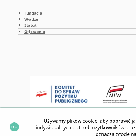
Fundacja
Władze
Statut
Ogłoszenia
2018
Copyright ©
Fundacja Fundusz Współpracy