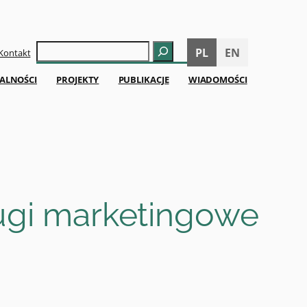
Szukaj
PL
EN
Kontakt
ALNOŚCI
PROJEKTY
PUBLIKACJE
WIADOMOŚCI
ługi marketingowe