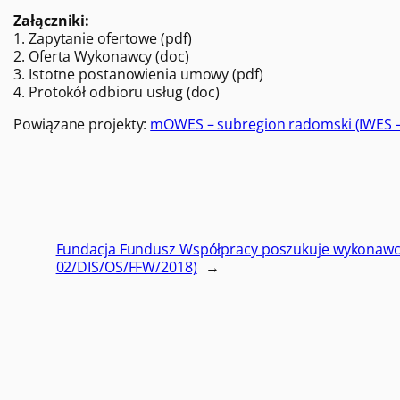
Załączniki:
1. Zapytanie ofertowe (pdf)
2. Oferta Wykonawcy (doc)
3. Istotne postanowienia umowy (pdf)
4. Protokół odbioru usług (doc)
Powiązane projekty:
mOWES – subregion radomski (IWES –
Fundacja Fundusz Współpracy poszukuje wykonawcy 
02/DIS/OS/FFW/2018)
→