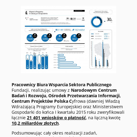
Pracownicy Biura Wsparcia Sektora Publicznego
Fundacji, realizując umowy z
Narodowym Centrum
Badań i Rozwoju, Ośrodek Przetwarzania Informacji,
Centrum Projektów Polska C
yfrowa (dawniej Władzą
Wdrażającą Programy Europejskie) oraz Ministerstwem
Gospodarki do końca I kwartału 2015 roku zweryfikowali
łącznie
21 401 wniosków o płatność
, na łączną kwotę
10,2 miliardów złotych
.
Podsumowując cały okres realizacji zadań,