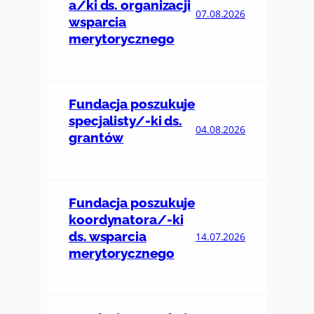
a/ki ds. organizacji
07.08.2026
wsparcia
merytorycznego
Fundacja poszukuje
specjalisty/-ki ds.
04.08.2026
grantów
Fundacja poszukuje
koordynatora/-ki
ds. wsparcia
14.07.2026
merytorycznego