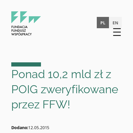
Przejdź
do
treści
PL
EN
Ponad 10,2 mld zł z
POIG zweryfikowane
przez FFW!
Dodano:
12.05.2015