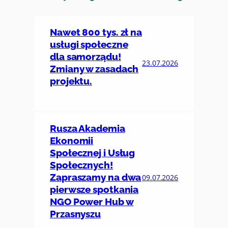
Nawet 800 tys. zł na
usługi społeczne
dla samorządu!
23.07.2026
Zmiany w zasadach
projektu.
Rusza Akademia
Ekonomii
Społecznej i Usług
Społecznych!
Zapraszamy na dwa
09.07.2026
pierwsze spotkania
NGO Power Hub w
Przasnyszu