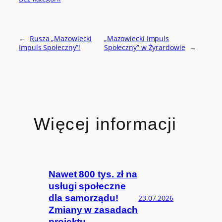
←
Rusza „Mazowiecki
„Mazowiecki Impuls
Impuls Społeczny”!
Społeczny” w Żyrardowie
→
Więcej informacji
Nawet 800 tys. zł na
usługi społeczne
dla samorządu!
23.07.2026
Zmiany w zasadach
projektu.