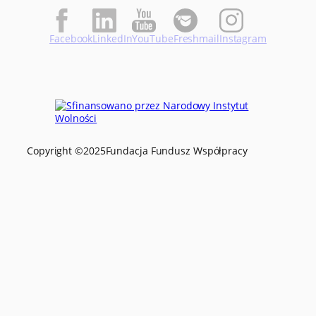
Facebook
LinkedIn
YouTube
Freshmail
Instagram
Copyright ©
2025
Fundacja Fundusz Współpracy