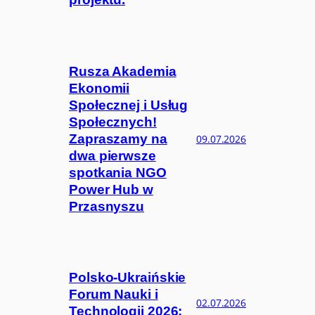
Rusza Akademia
Ekonomii
Społecznej i Usług
Społecznych!
Zapraszamy na
09.07.2026
dwa pierwsze
spotkania NGO
Power Hub w
Przasnyszu
Polsko-Ukraińskie
Forum Nauki i
02.07.2026
Technologii 2026: