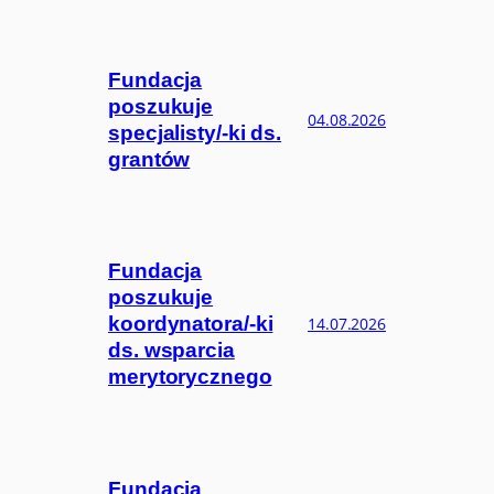
Fundacja
poszukuje
04.08.2026
specjalisty/-ki ds.
grantów
Fundacja
poszukuje
koordynatora/-ki
14.07.2026
ds. wsparcia
merytorycznego
Fundacja