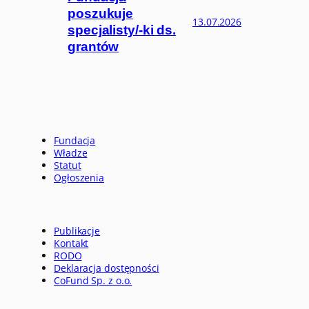
poszukuje
13.07.2026
specjalisty/-ki ds.
grantów
Fundacja
Władze
Statut
Ogłoszenia
Publikacje
Kontakt
RODO
Deklaracja dostępności
CoFund Sp. z o.o.