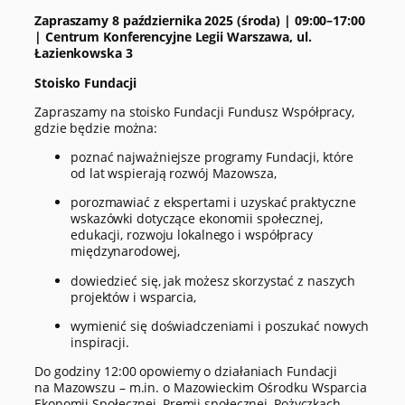
Zapraszamy 8 października 2025 (środa) | 09:00–17:00
| Centrum Konferencyjne Legii Warszawa, ul.
Łazienkowska 3
Stoisko Fundacji
Zapraszamy na stoisko Fundacji Fundusz Współpracy,
gdzie będzie można:
poznać najważniejsze programy Fundacji, które
od lat wspierają rozwój Mazowsza,
porozmawiać z ekspertami i uzyskać praktyczne
wskazówki dotyczące ekonomii społecznej,
edukacji, rozwoju lokalnego i współpracy
międzynarodowej,
dowiedzieć się, jak możesz skorzystać z naszych
projektów i wsparcia,
wymienić się doświadczeniami i poszukać nowych
inspiracji.
Do godziny 12:00 opowiemy o działaniach Fundacji
na Mazowszu – m.in. o Mazowieckim Ośrodku Wsparcia
Ekonomii Społecznej, Premii społecznej, Pożyczkach