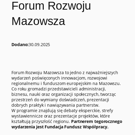
Forum Rozwoju
Mazowsza
Dodano:
30.09.2025
Forum Rozwoju Mazowsza to jedno z najważniejszych
wydarzeń poświęconych innowacjom, rozwojowi
regionalnemu i funduszom europejskim na Mazowszu.
Co roku gromadzi przedstawicieli administracji,
biznesu, nauki oraz organizacji społecznych, tworząc
przestrzeń do wymiany doświadczeń, prezentacji
dobrych praktyk i nawiązywania partnerstw.
W programie znajdują się debaty eksperckie, strefy
wystawiennicze oraz prezentacje projektów, które
kształtują przyszłość regionu.
Partnerem tegorocznego
wydarzenia jest Fundacja Fundusz Współpracy.