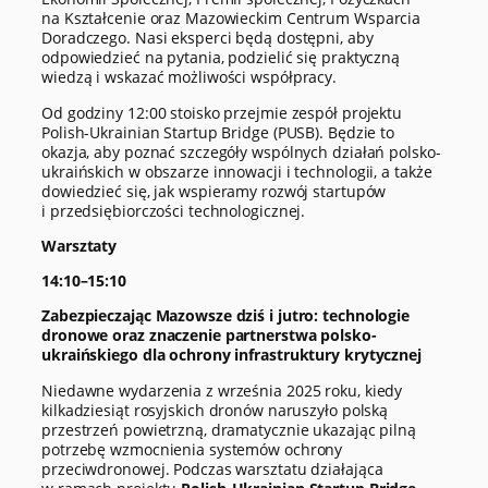
na Kształcenie oraz Mazowieckim Centrum Wsparcia
Doradczego. Nasi eksperci będą dostępni, aby
odpowiedzieć na pytania, podzielić się praktyczną
wiedzą i wskazać możliwości współpracy.
Od godziny 12:00 stoisko przejmie zespół projektu
Polish-Ukrainian Startup Bridge (PUSB). Będzie to
okazja, aby poznać szczegóły wspólnych działań polsko-
ukraińskich w obszarze innowacji i technologii, a także
dowiedzieć się, jak wspieramy rozwój startupów
i przedsiębiorczości technologicznej.
Warsztaty
14:10–15:10
Zabezpieczając Mazowsze dziś i jutro: technologie
dronowe oraz znaczenie partnerstwa polsko-
ukraińskiego dla ochrony infrastruktury krytycznej
Niedawne wydarzenia z września 2025 roku, kiedy
kilkadziesiąt rosyjskich dronów naruszyło polską
przestrzeń powietrzną, dramatycznie ukazając pilną
potrzebę wzmocnienia systemów ochrony
przeciwdronowej. Podczas warsztatu działająca