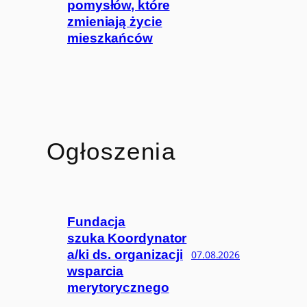
pomysłów, które
zmieniają życie
mieszkańców
Ogłoszenia
Fundacja
szuka Koordynator
a/ki ds. organizacji
07.08.2026
wsparcia
merytorycznego