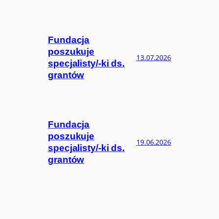
Fundacja
poszukuje
13.07.2026
specjalisty/-ki ds.
grantów
Fundacja
poszukuje
19.06.2026
specjalisty/-ki ds.
grantów