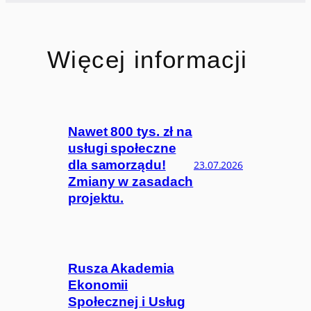
Więcej informacji
Nawet 800 tys. zł na
usługi społeczne
dla samorządu!
23.07.2026
Zmiany w zasadach
projektu.
Rusza Akademia
Ekonomii
Społecznej i Usług