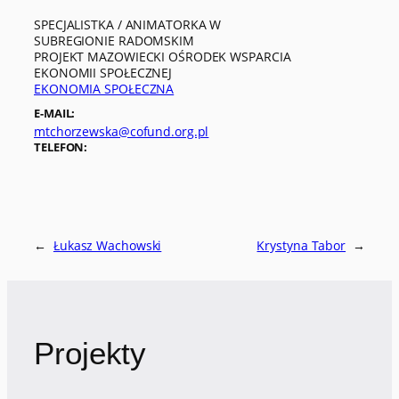
SPECJALISTKA / ANIMATORKA W
SUBREGIONIE RADOMSKIM
PROJEKT MAZOWIECKI OŚRODEK WSPARCIA
EKONOMII SPOŁECZNEJ
EKONOMIA SPOŁECZNA
E-MAIL:
mtchorzewska@cofund.org.pl
TELEFON:
←
Łukasz Wachowski
Krystyna Tabor
→
Projekty