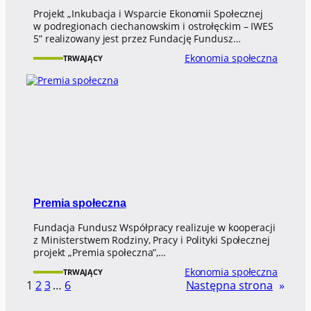
Projekt „Inkubacja i Wsparcie Ekonomii Społecznej
w podregionach ciechanowskim i ostrołęckim – IWES
5” realizowany jest przez Fundację Fundusz…
Ekonomia społeczna
TRWAJĄCY
Premia społeczna
Fundacja Fundusz Współpracy realizuje w kooperacji
z Ministerstwem Rodziny, Pracy i Polityki Społecznej
projekt „Premia społeczna”,…
Ekonomia społeczna
TRWAJĄCY
1
2
3
…
6
Następna strona
»