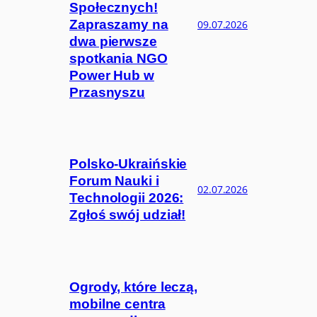
Społecznych!
Zapraszamy na
09.07.2026
dwa pierwsze
spotkania NGO
Power Hub w
Przasnyszu
Polsko-Ukraińskie
Forum Nauki i
02.07.2026
Technologii 2026:
Zgłoś swój udział!
Ogrody, które leczą,
mobilne centra