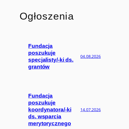
Ogłoszenia
Fundacja
poszukuje
04.08.2026
specjalisty/-ki ds.
grantów
Fundacja
poszukuje
koordynatora/-ki
14.07.2026
ds. wsparcia
merytorycznego