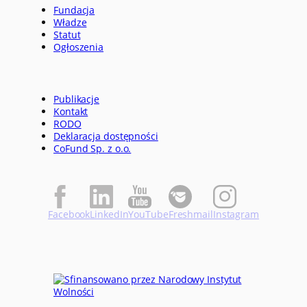
Fundacja
Władze
Statut
Ogłoszenia
Publikacje
Kontakt
RODO
Deklaracja dostępności
CoFund Sp. z o.o.
Facebook
LinkedIn
YouTube
Freshmail
Instagram